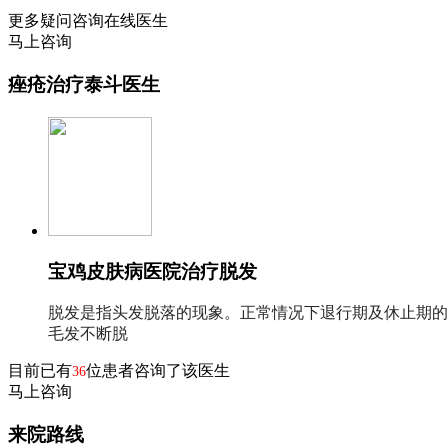
更多疑问咨询在线医生
马上咨询
痤疮治疗泰斗医生
宝鸡皮肤病医院治疗脱发
脱发是指头发脱落的现象。正常情况下退行期及休止期的
毛发不断脱
目前已有
位患者咨询了该医生
36
马上咨询
来院路线