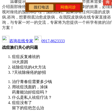
温馨提示：以上内容是皮肤病如何好的调节效果需要在相
介绍面部痤疮最好的医院专家，专家提醒，粉刺的效果，必须
视对痤疮的预防和护理，预防粉刺。如果你有任何问题的皮肤
病,咨询，想要彻底治愈皮肤病，在我院皮肤病在线专家直接咨
询，与专家一对一的交流，专家将为您提供一个科学有效的治
方案！
咨询在线专家
0917-8623333
战痘族们关心的问题
痘痘反复难祛的
10大原因
祛除痘坑的4大方法
7天祛除痤疮的妙招
治疗青春痘需要多少钱
用祛痘洗面奶，涂抹
药膏能治好痘痘吗？
什么是私人祛痘疗法？
痘痘没有了
留下的痘疤怎么治