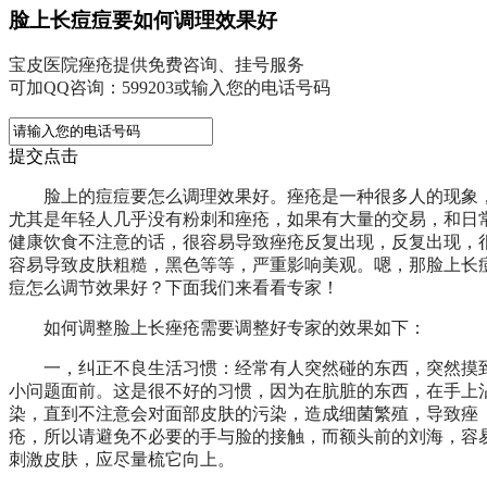
脸上长痘痘要如何调理效果好
宝皮医院痤疮提供免费咨询、挂号服务
可加QQ咨询：599203或输入您的电话号码
提交点击
脸上的痘痘要怎么调理效果好。痤疮是一种很多人的现象
尤其是年轻人几乎没有粉刺和痤疮，如果有大量的交易，和日
健康饮食不注意的话，很容易导致痤疮反复出现，反复出现，
容易导致皮肤粗糙，黑色等等，严重影响美观。嗯，那脸上长
痘怎么调节效果好？下面我们来看看专家！
如何调整脸上长痤疮需要调整好专家的效果如下：
一，纠正不良生活习惯：经常有人突然碰的东西，突然摸
小问题面前。这是很不好的习惯，因为在肮脏的东西，在手上
染，直到不注意会对面部皮肤的污染，造成细菌繁殖，导致痤
疮，所以请避免不必要的手与脸的接触，而额头前的刘海，容
刺激皮肤，应尽量梳它向上。