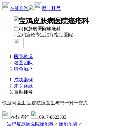
在线咨询
网上挂号
宝鸡皮肤病医院痤疮科
- 宝鸡痤疮专业治疗指定医院 -
医院概况
名医团队
特色治疗
成功案例
来院路线
自助挂号
快速问医生 宝皮祛痘医生与您一对一交流
在线咨询
0917-8623333
宝鸡皮肤病医院痤疮科
>
痤疮预防
>