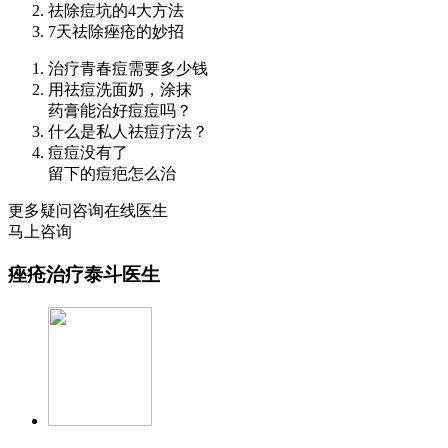
祛除痘坑的4大方法
7天祛除痤疮的妙招
治疗青春痘需要多少钱
用祛痘洗面奶，涂抹
药膏能治好痘痘吗？
什么是私人祛痘疗法？
痘痘没有了
留下的痘疤怎么治
更多疑问咨询在线医生
马上咨询
痤疮治疗泰斗医生