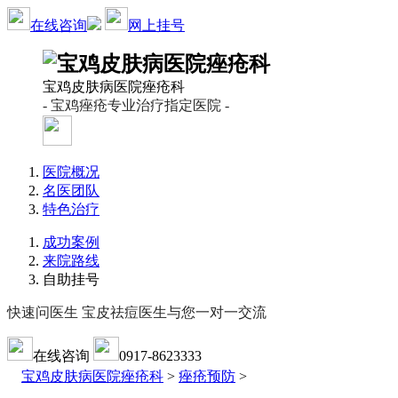
在线咨询
网上挂号
宝鸡皮肤病医院痤疮科
- 宝鸡痤疮专业治疗指定医院 -
医院概况
名医团队
特色治疗
成功案例
来院路线
自助挂号
快速问医生 宝皮祛痘医生与您一对一交流
在线咨询
0917-8623333
宝鸡皮肤病医院痤疮科
>
痤疮预防
>