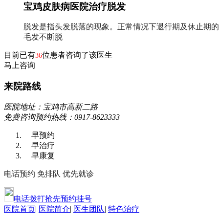
宝鸡皮肤病医院治疗脱发
脱发是指头发脱落的现象。正常情况下退行期及休止期的
毛发不断脱
目前已有
位患者咨询了该医生
36
马上咨询
来院路线
医院地址：宝鸡市高新二路
免费咨询预约热线：0917-8623333
早预约
早治疗
早康复
电话预约
免排队
优先就诊
电话拨打抢先预约挂号
医院首页
|
医院简介
|
医生团队
|
特色治疗