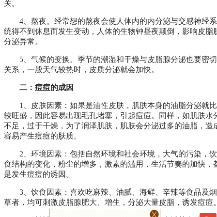
关。
4、熬夜。经常想的熬夜会使人体内的内分泌与交感神经系
统得不到休息而发生变动，人体的生物钟昼夜颠倒，影响皮脂
分泌异常。
5、气候的变换。季节的潮湿和干燥与皮脂腺分泌也要密切
关系，一般天气较热时，皮质分泌就会加快。
二：痘痘的成因
1、皮肤因素：如果是油性皮肤，肌肤本身的油脂分泌就比
较旺盛，因此容易出现毛孔堵塞，引起痘痘。同样，如肌肤水
不足，过于干燥，为了润泽肌肤，肌肤会分泌过多的油脂，造
容易产生痘痘的肤质。
2、环境因素：包括自然环境和社会环境，大气的污染，饮
食结构的变化，粉尘的增多，激素的滥用，生活节奏的加快，
是发生痘痘的诱因。
3、饮食因素：喜欢吃麻辣、油腻、海鲜、辛辣等食品及烟
草者，均可刺激皮脂腺肥大、增生，分泌大量皮脂，诱发痘痘