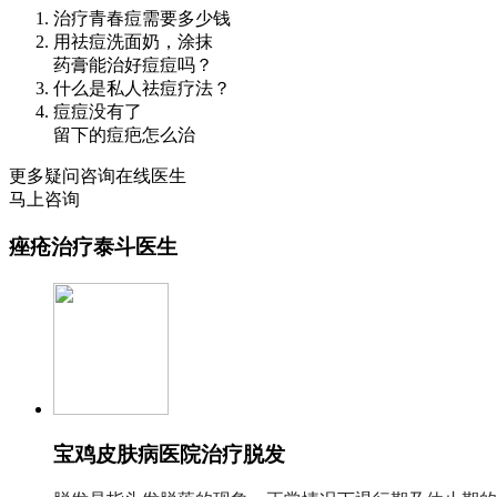
治疗青春痘需要多少钱
用祛痘洗面奶，涂抹
药膏能治好痘痘吗？
什么是私人祛痘疗法？
痘痘没有了
留下的痘疤怎么治
更多疑问咨询在线医生
马上咨询
痤疮治疗泰斗医生
宝鸡皮肤病医院治疗脱发