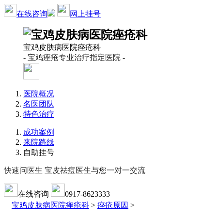
在线咨询
网上挂号
宝鸡皮肤病医院痤疮科
- 宝鸡痤疮专业治疗指定医院 -
医院概况
名医团队
特色治疗
成功案例
来院路线
自助挂号
快速问医生 宝皮祛痘医生与您一对一交流
在线咨询
0917-8623333
宝鸡皮肤病医院痤疮科
>
痤疮原因
>