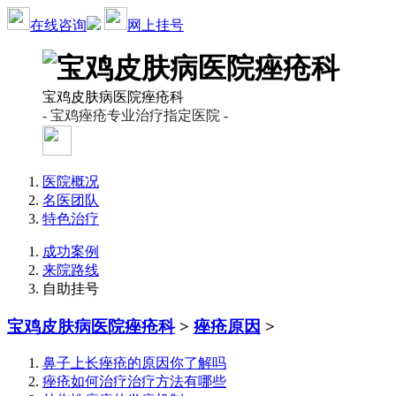
在线咨询
网上挂号
宝鸡皮肤病医院痤疮科
- 宝鸡痤疮专业治疗指定医院 -
医院概况
名医团队
特色治疗
成功案例
来院路线
自助挂号
宝鸡皮肤病医院痤疮科
>
痤疮原因
>
鼻子上长痤疮的原因你了解吗
痤疮如何治疗治疗方法有哪些